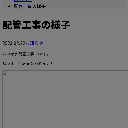
配管工事の様子
配管工事の様子
2023.02.22
お知らせ
外の給水配管工事👷‍♂️です。
寒い中、代表頑張ってます！