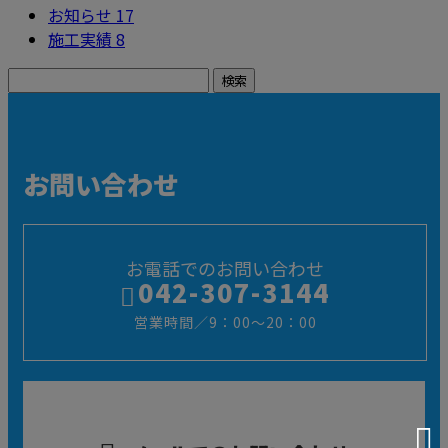
お知らせ
17
施工実績
8
お問い合わせ
お電話でのお問い合わせ
042-307-3144
営業時間／9：00～20：00