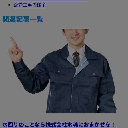
配管工事の様子
関連記事一覧
水回りのことなら株式会社水魂におまかせを！