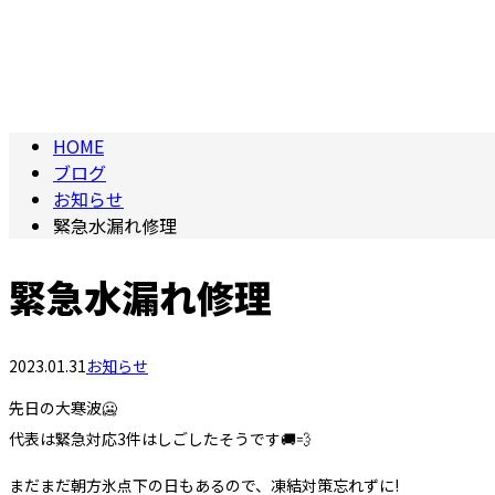
HOME
ブログ
お知らせ
緊急水漏れ修理
緊急水漏れ修理
2023.01.31
お知らせ
先日の大寒波🥶
代表は緊急対応3件はしごしたそうです🚚💨
まだまだ朝方氷点下の日もあるので、凍結対策忘れずに!