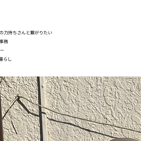
の下の力持ちさんと繋がりたい
#事務
ター
暮らし