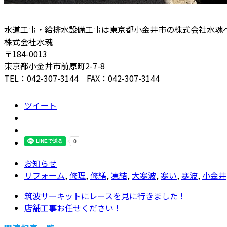
水道工事・給排水設備工事は東京都小金井市の株式会社水魂
株式会社水魂
〒184-0013
東京都小金井市前原町2-7-8
TEL：042-307-3144 FAX：042-307-3144
ツイート
お知らせ
リフォーム
,
修理
,
修繕
,
凍結
,
大寒波
,
寒い
,
寒波
,
小金井
筑波サーキットにレースを見に行きました！
店舗工事お任せください！