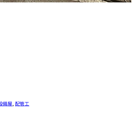
設備屋
,
配管工