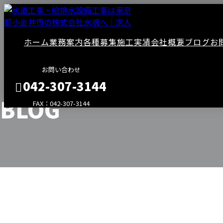
ホーム
業務案内
各種募集
施工実績
会社概要
ブログ
お
お問い合わせ
042-307-3144
BLOG
FAX：042-307-3144
メールフォーム