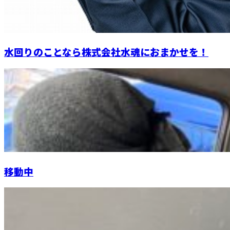
水回りのことなら株式会社水魂におまかせを！
移動中