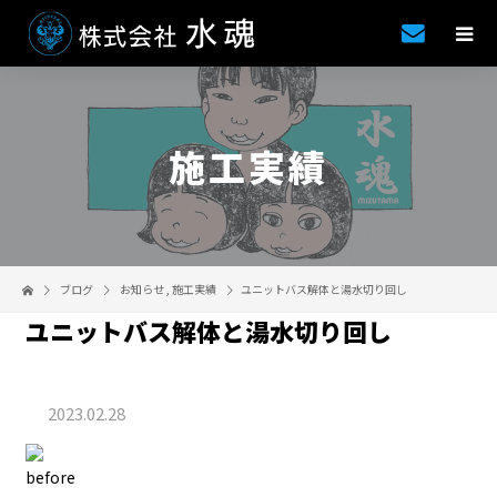
施工実績
ブログ
お知らせ
,
施工実績
ユニットバス解体と湯水切り回し
ユニットバス解体と湯水切り回し
2023.02.28
before