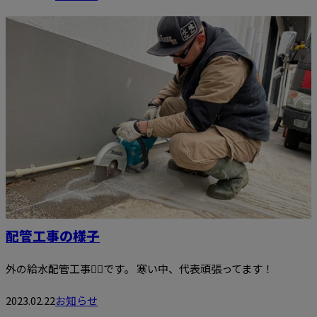
配管工事の様子
外の給水配管工事👷‍♂️です。 寒い中、代表頑張ってます！
2023.02.22
お知らせ