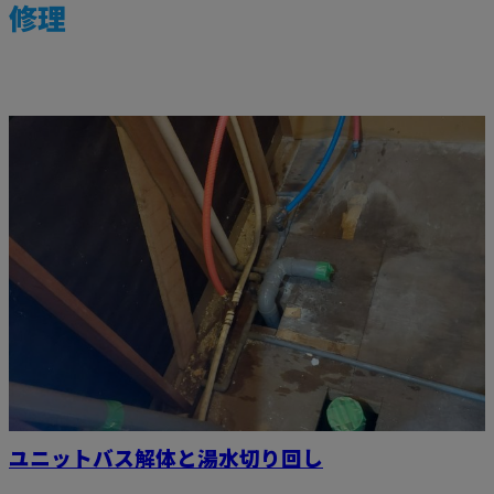
修理
ユニットバス解体と湯水切り回し