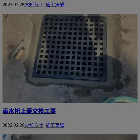
2023.02.28
お知らせ
,
施工実績
雨水枡上蓋交換工事
2023.02.26
お知らせ
,
施工実績