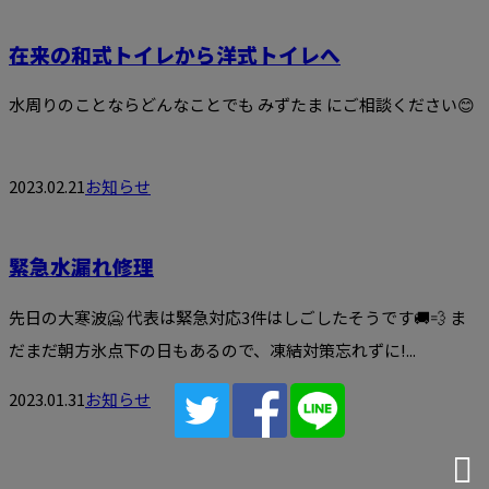
在来の和式トイレから洋式トイレへ
水周りのことならどんなことでも みずたま にご相談ください😊
2023.02.21
お知らせ
緊急水漏れ修理
先日の大寒波🥶 代表は緊急対応3件はしごしたそうです🚚💨 ま
だまだ朝方氷点下の日もあるので、凍結対策忘れずに!...
2023.01.31
お知らせ