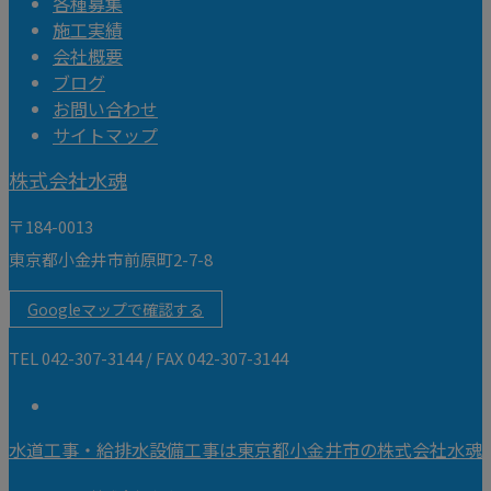
各種募集
施工実績
会社概要
ブログ
お問い合わせ
サイトマップ
株式会社水魂
〒184-0013
東京都小金井市前原町2-7-8
Googleマップで確認する
TEL 042-307-3144 / FAX 042-307-3144
水道工事・給排水設備工事は東京都小金井市の株式会社水魂