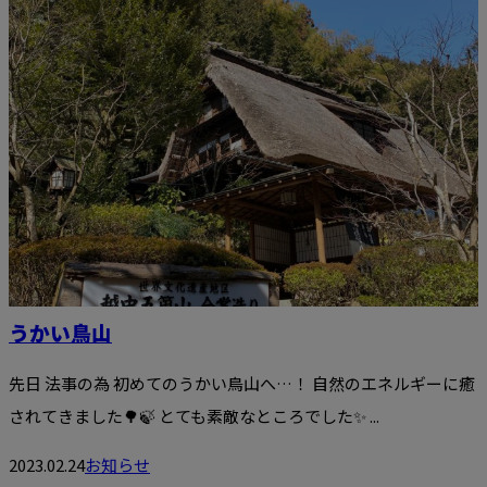
うかい鳥山
先日 法事の為 初めてのうかい鳥山へ…！ 自然のエネルギーに癒
されてきました🌳🍃 とても素敵なところでした✨ ...
2023.02.24
お知らせ